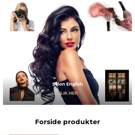
Salon English
KLIK HER
Forside produkter