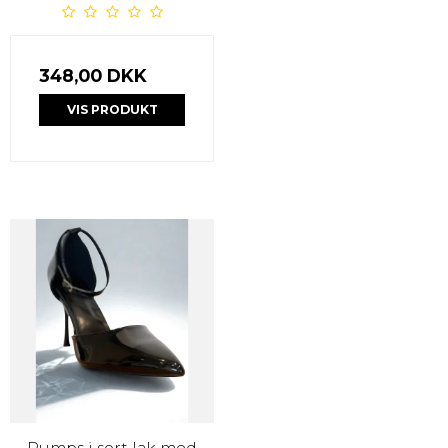
348,00 DKK
VIS PRODUKT
Pumps i sort lak med