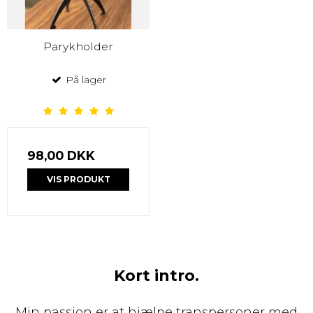
Parykholder
På lager
98,00 DKK
VIS PRODUKT
Kort intro.
Min passion er at hjælpe transpersoner med