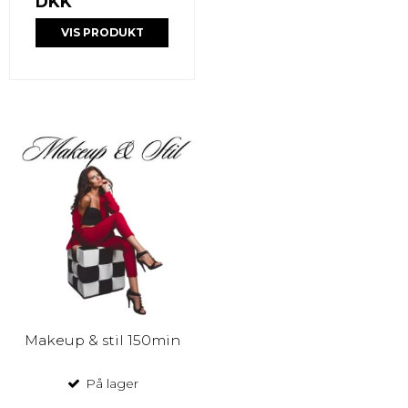
DKK
VIS PRODUKT
Makeup & stil 150min
På lager