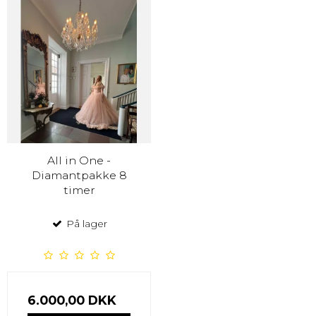
All in One -
Diamantpakke 8
timer
På lager
6.000,00 DKK