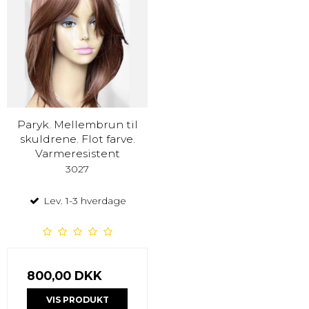
Paryk. Mellembrun til
skuldrene. Flot farve.
Varmeresistent
3027
Lev. 1-3 hverdage
800,00 DKK
VIS PRODUKT