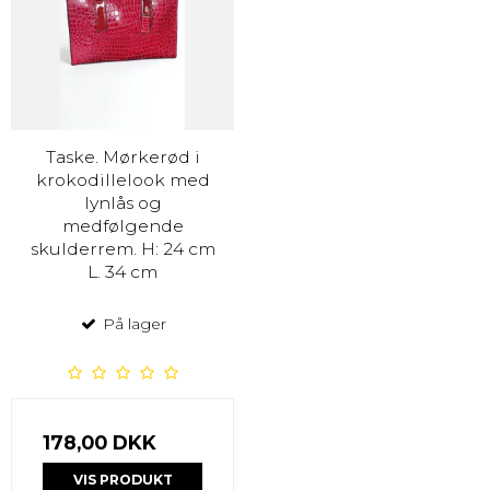
Taske. Mørkerød i
krokodillelook med
lynlås og
medfølgende
skulderrem. H: 24 cm
L. 34 cm
På lager
178,00 DKK
VIS PRODUKT