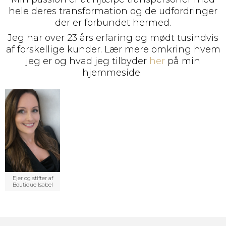
hele deres transformation og de udfordringer
der er forbundet hermed.
Jeg har over 23 års erfaring og mødt tusindvis
af forskellige kunder. Lær mere omkring hvem
jeg er og hvad jeg tilbyder
her
på min
hjemmeside.
Ejer og stifter af
Boutique Isabel