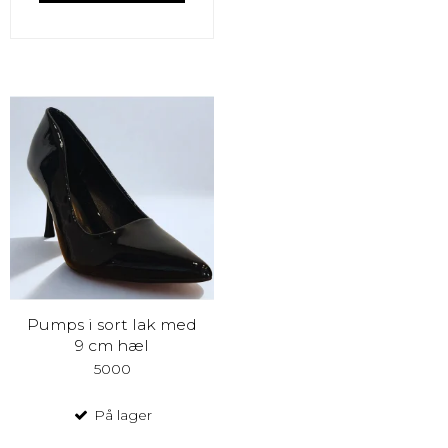
Pumps i sort lak med
9 cm hæl
5000
På lager