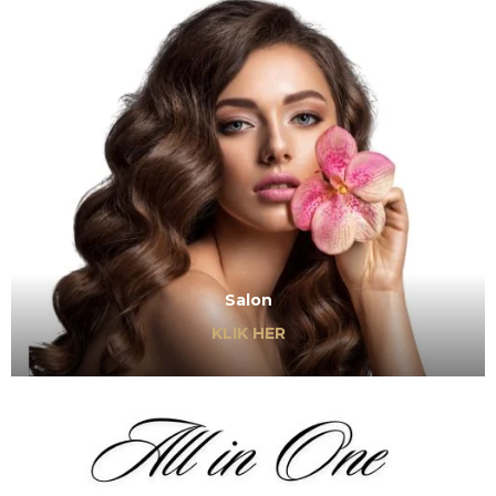
Salon
KLIK HER